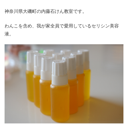
神奈川県大磯町の内藤石けん教室です。
わんこを含め、我が家全員で愛用しているセリシン美容
液。