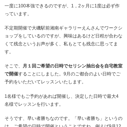
一度に100本強できるのですが、1，2ヶ月に1度は必ず作
っています。
不定期開催で大磯駅前湘南ギャラリーえんさんでワークシ
ョップをしているのですが、興味はあるけど日程が合わな
くて残念というお声が多く、私もとても残念に思ってま
す。
そこで、
月１回ご希望の日時でセリシン抽出会を自宅教室
で開催
することにしました。9月のご都合のよい日時でご
予約をいただいてレッスンいたします。
1名様でもご予約があれば開催し、決定した日時で最大4
名様でレッスンを行います。
そうです、早い者勝ちなのです。「早い者勝ち」というの
は、ご希望の日時で開催ということですね。例えば9月12