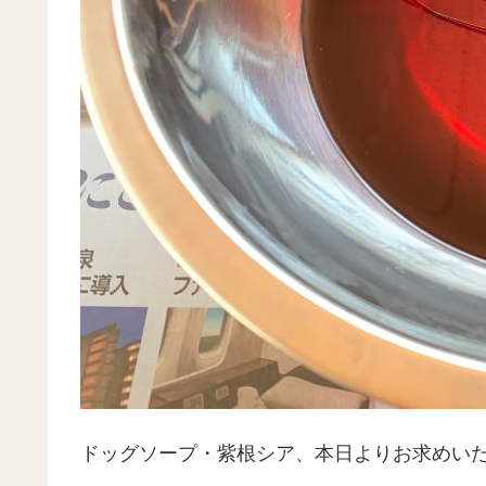
ドッグソープ・紫根シア、本日よりお求めい