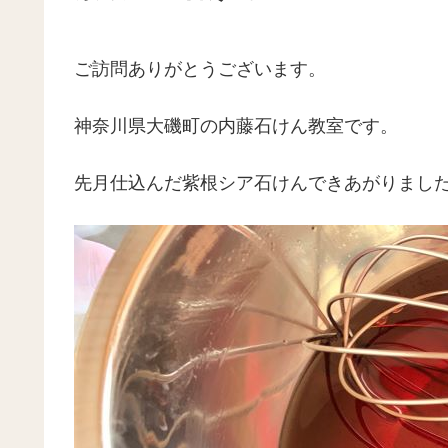
ご訪問ありがとうございます。
神奈川県大磯町の内藤石けん教室です。
先月仕込んだ紫根シア石けんできあがりまし