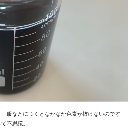
～。服などにつくとなかなか色素が抜けないのです
って不思議。