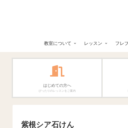
教室について
レッスン
フレ
はじめての方へ
ぴったりのレッスンをご案内
紫根シア石けん