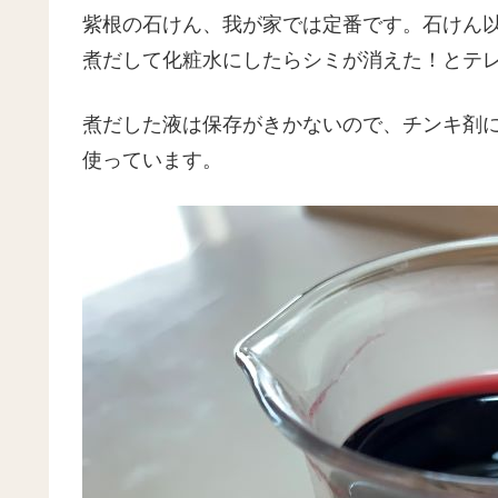
紫根の石けん、我が家では定番です。石けん
煮だして化粧水にしたらシミが消えた！とテ
煮だした液は保存がきかないので、チンキ剤
使っています。