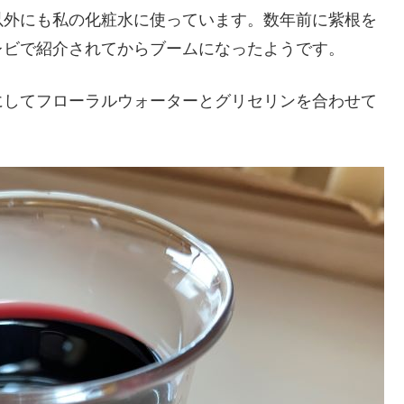
以外にも私の化粧水に使っています。数年前に紫根を
レビで紹介されてからブームになったようです。
にしてフローラルウォーターとグリセリンを合わせて