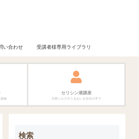
問い合わせ
受講者様専用ライブラリ
ー
セリシン液講座
ぶ資格
天然シルクのうるおいを自分の手で
検索