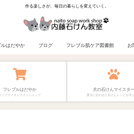
作る楽しさが、毎日の暮らしを変えていく。
ブルはだやか
ブログ
フレブル肌ケア図書館
お
フレブルはだやか
犬の石けんマイスタ
ドッグケアオンラインショップ
愛犬に合わせた石けんレシピを学