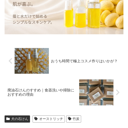
おうち時間で極上コスメ作りはいかが？
廃油石けんのすすめ｜食器洗いや掃除に
おすすめの理由
犬の石けん
オーストリッチ
竹炭