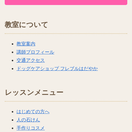
教室について
教室案内
講師プロフィール
交通アクセス
ドッグケアショップ フレブルはだやか
レッスンメニュー
はじめての方へ
人の石けん
手作りコスメ