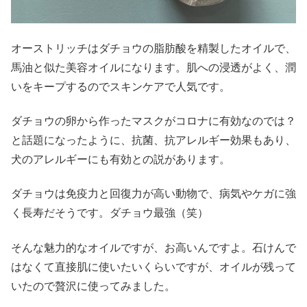
オーストリッチはダチョウの脂肪酸を精製したオイルで、
馬油と似た美容オイルになります。肌への浸透がよく、潤
いをキープするのでスキンケアで人気です。
ダチョウの卵から作ったマスクがコロナに有効なのでは？
と話題になったように、抗菌、抗アレルギー効果もあり、
犬のアレルギーにも有効との説があります。
ダチョウは免疫力と回復力が高い動物で、病気やケガに強
く長寿だそうです。ダチョウ最強（笑）
そんな魅力的なオイルですが、お高いんですよ。石けんで
はなくて直接肌に使いたいくらいですが、オイルが残って
いたので贅沢に使ってみました。