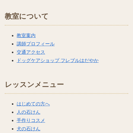
教室について
教室案内
講師プロフィール
交通アクセス
ドッグケアショップ フレブルはだやか
レッスンメニュー
はじめての方へ
人の石けん
手作りコスメ
犬の石けん