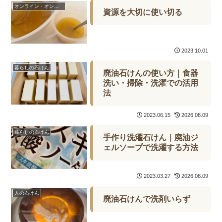
オンライン・オンデマンド
資源を大切に使い切る
2023.10.01
暮らしの石けん
廃油石けんの使い方｜食器
洗い・掃除・洗濯での活用
法
2023.06.15
2026.08.09
暮らしの石けん
手作り洗濯石けん｜廃油ジ
ェルソープで洗濯する方法
2023.03.27
2026.08.09
人の石けん
廃油石けんで洗剤いらず