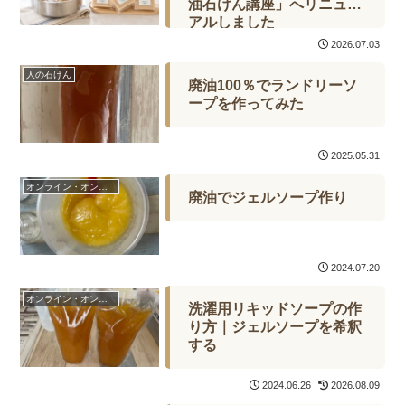
油石けん講座」へリニュー
アルしました
2026.07.03
人の石けん
廃油100％でランドリーソ
ープを作ってみた
2025.05.31
オンライン・オンデマンド
廃油でジェルソープ作り
2024.07.20
オンライン・オンデマンド
洗濯用リキッドソープの作
り方｜ジェルソープを希釈
する
2024.06.26
2026.08.09