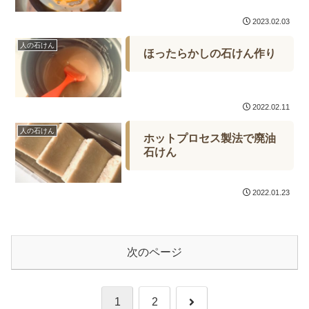
2023.02.03
人の石けん
ほったらかしの石けん作り
2022.02.11
人の石けん
ホットプロセス製法で廃油
石けん
2022.01.23
次のページ
次
1
2