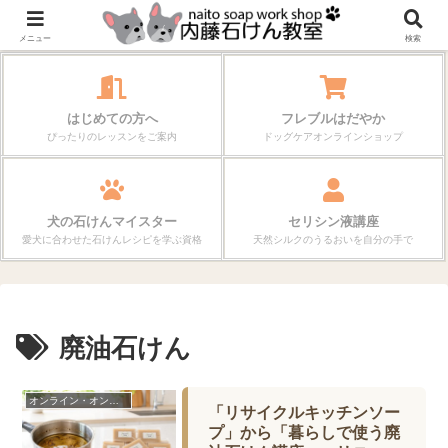
作る楽しさが、毎日の暮らしを変えていく。
メニュー
検索
はじめての方へ
フレブルはだやか
ぴったりのレッスンをご案内
ドッグケアオンラインショップ
犬の石けんマイスター
セリシン液講座
愛犬に合わせた石けんレシピを学ぶ資格
天然シルクのうるおいを自分の手で
廃油石けん
オンライン・オンデマンド
「リサイクルキッチンソー
プ」から「暮らしで使う廃