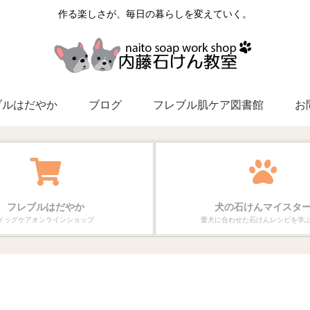
作る楽しさが、毎日の暮らしを変えていく。
ブルはだやか
ブログ
フレブル肌ケア図書館
お
フレブルはだやか
犬の石けんマイスタ
ドッグケアオンラインショップ
愛犬に合わせた石けんレシピを学