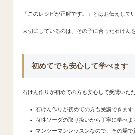
「このレシピが正解です。」とはお伝えして
大切にしているのは、その子に合った石けん
初めてでも安心して学べます
石けん作りが初めての方も安心して受講いた
石けん作りが初めての方も受講できます
苛性ソーダの取り扱いから丁寧に学べま
マンツーマンレッスンなので、その場で