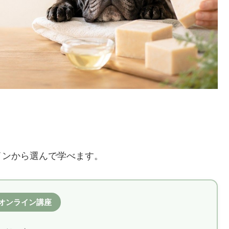
インから選んで学べます。
オンライン講座