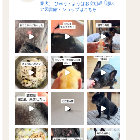
業犬）
ひゅう・ようはお空組🌈
👇肌ケ
ア図書館・ショップはこちら