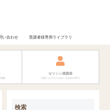
問い合わせ
受講者様専用ライブラリ
ー
セリシン液講座
ぶ資格
天然シルクのうるおいを自分の手で
検索