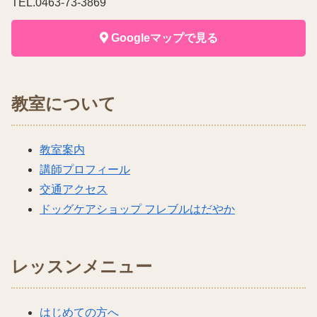
TEL.0463-73-3869
Googleマップで見る
教室について
教室案内
講師プロフィール
交通アクセス
ドッグケアショップ フレブルはだやか
レッスンメニュー
はじめての方へ