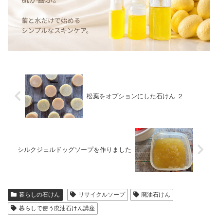
松葉をオプションにした石けん ２
シルクジェルドッグソープを作りました
暮らしの石けん
リサイクルソープ
廃油石けん
暮らしで使う廃油石けん講座