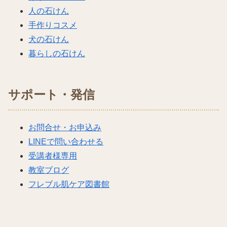
人の石けん
手作りコスメ
犬の石けん
暮らしの石けん
サポート・発信
お問合せ・お申込み
LINEで問い合わせる
受講者様専用
教室ブログ
フレブル肌ケア図書館