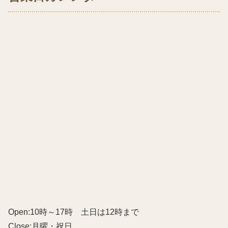
Open:10時～17時 土日は12時まで
Close:月曜・祝日