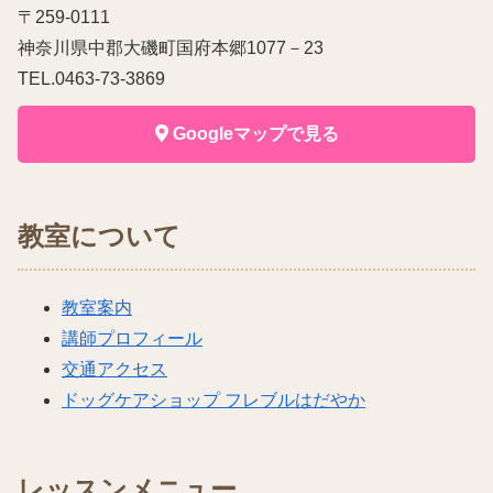
〒259-0111
神奈川県中郡大磯町国府本郷1077－23
TEL.0463-73-3869
Googleマップで見る
教室について
教室案内
講師プロフィール
交通アクセス
ドッグケアショップ フレブルはだやか
レッスンメニュー