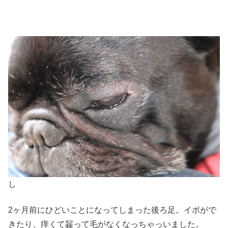
し
2ヶ月前にひどいことになってしまった後ろ足。イボがで
きたり、痒くて齧って毛がなくなっちゃっいました。