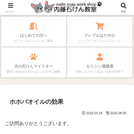
作る楽しさが、毎日の暮らしを変えていく。
メニュー
検索
はじめての方へ
フレブルはだやか
ぴったりのレッスンをご案内
ドッグケアオンラインショップ
犬の石けんマイスター
セリシン液講座
愛犬に合わせた石けんレシピを学ぶ資格
天然シルクのうるおいを自分の手で
ホホバオイルの効果
2018.03.19
2026.08.05
ご訪問ありがとうございます。