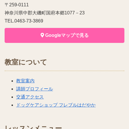
〒259-0111
神奈川県中郡大磯町国府本郷1077－23
TEL.0463-73-3869
Googleマップで見る
教室について
教室案内
講師プロフィール
交通アクセス
ドッグケアショップ フレブルはだやか
レッスンメニュー