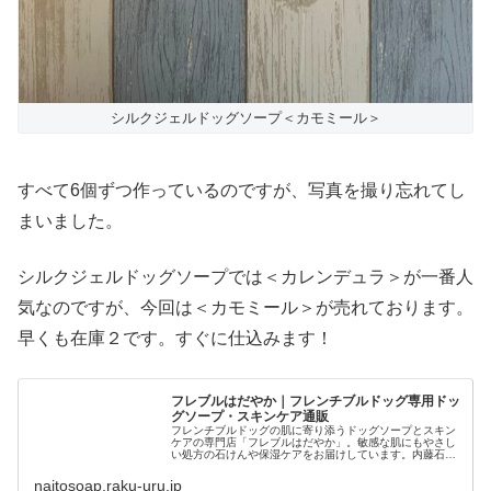
シルクジェルドッグソープ＜カモミール＞
すべて6個ずつ作っているのですが、写真を撮り忘れてし
まいました。
シルクジェルドッグソープでは＜カレンデュラ＞が一番人
気なのですが、今回は＜カモミール＞が売れております。
早くも在庫２です。すぐに仕込みます！
フレブルはだやか｜フレンチブルドッグ専用ドッ
グソープ・スキンケア通販
フレンチブルドッグの肌に寄り添うドッグソープとスキン
ケアの専門店「フレブルはだやか」。敏感な肌にもやさし
い処方の石けんや保湿ケアをお届けしています。内藤石け
ん教室が運営するショップです。
naitosoap.raku-uru.jp