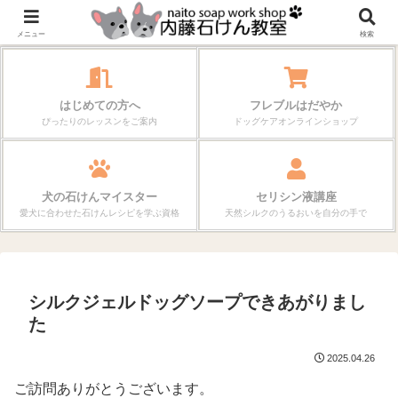
作る楽しさが、毎日の暮らしを変えていく。
メニュー
検索
はじめての方へ
フレブルはだやか
ぴったりのレッスンをご案内
ドッグケアオンラインショップ
犬の石けんマイスター
セリシン液講座
愛犬に合わせた石けんレシピを学ぶ資格
天然シルクのうるおいを自分の手で
シルクジェルドッグソープできあがりまし
た
2025.04.26
ご訪問ありがとうございます。