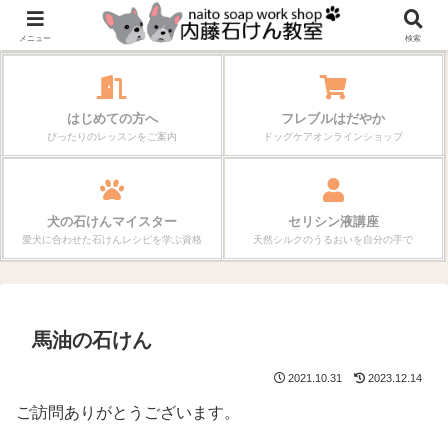
作る楽しさが、毎日の暮らしを変えていく。
メニュー
検索
はじめての方へ
フレブルはだやか
ぴったりのレッスンをご案内
ドッグケアオンラインショップ
犬の石けんマイスター
セリシン液講座
愛犬に合わせた石けんレシピを学ぶ資格
天然シルクのうるおいを自分の手で
馬油の石けん
2021.10.31
2023.12.14
ご訪問ありがとうございます。