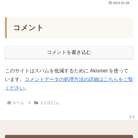
は610になりました。同じレシピで何度も
2023.01.08
作っているので610種類というわけではあ
りません。同じレシピでも、季節によっ
て保温の日数や熟...
コメント
コメントを書き込む
このサイトはスパムを低減するために Akismet を使って
います。
コメントデータの処理方法の詳細はこちらをご覧
ください
。
ホーム
人の石けん