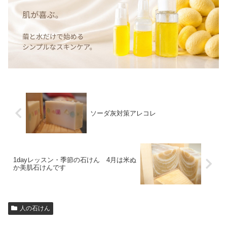
ソーダ灰対策アレコレ
1dayレッスン・季節の石けん 4月は米ぬ
か美肌石けんです
人の石けん