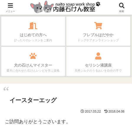
作る楽しさが、毎日の暮らしを変えていく。
メニュー
検索
はじめての方へ
フレブルはだやか
ぴったりのレッスンをご案内
ドッグケアオンラインショップ
犬の石けんマイスター
セリシン液講座
愛犬に合わせた石けんレシピを学ぶ資格
天然シルクのうるおいを自分の手で
イースターエッグ
2017.03.22
2018.04.08
ご訪問ありがとうございます。