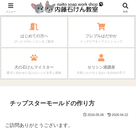
作る楽しさが、毎日の暮らしを変えていく。
メニュー
検索
はじめての方へ
フレブルはだやか
ぴったりのレッスンをご案内
ドッグケアオンラインショップ
犬の石けんマイスター
セリシン液講座
愛犬に合わせた石けんレシピを学ぶ資格
天然シルクのうるおいを自分の手で
チップスターモールドの作り方
2016.05.06
2026.04.22
ご訪問ありがとうございます。