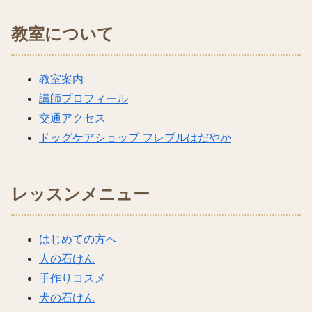
教室について
教室案内
講師プロフィール
交通アクセス
ドッグケアショップ フレブルはだやか
レッスンメニュー
はじめての方へ
人の石けん
手作りコスメ
犬の石けん