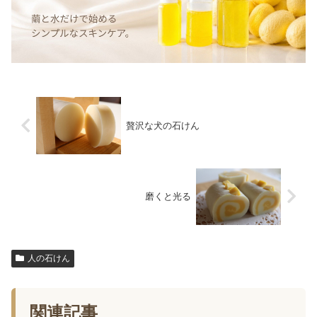
贅沢な犬の石けん
磨くと光る
人の石けん
関連記事