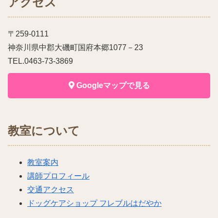
アクセス
〒259-0111
神奈川県中郡大磯町国府本郷1077－23
TEL.0463-73-3869
Googleマップで見る
教室について
教室案内
講師プロフィール
交通アクセス
ドッグケアショップ フレブルはだやか