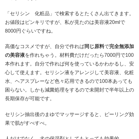
「セリシン 化粧品」で検索するとたくさん出てきます。
お値段はピンキリですが、私が見たのは美容液20mlで
8000円ぐらいですね。
高価なコスメですが、自分で作れば
同じ原料
で
完全無添加
の美容液
を作れちゃう。材料費だけだったら7000円で100
本作れます。自分で作れば何を使っているかわかるし、安
心して使えます。セリシン液をアレンジして美容液、化粧
水、ヘアスプレーなど色々応用できるので100本あっても
困らない。しかも減菌処理をするので未開封で半年以上の
長期保存が可能です。
セリシン抽出後のまゆでマッサージすると、ピーリング効
果で肌がすべすべ。
人だけでなく、犬の保湿剤としてもとっても効果的。