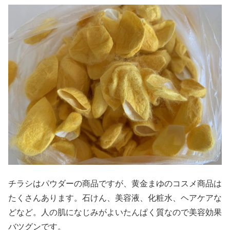
チラシはパウダーの商品ですが、黄金まゆのコスメ商品は
たくさんあります。石けん、美容液、化粧水、ヘアケアな
どなど。人の肌になじみがよいたんぱく質なので美容効果
バツグンです。