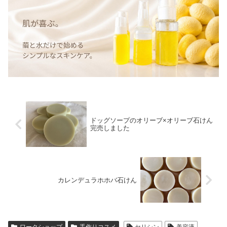
ドッグソープのオリーブ×オリーブ石けん
完売しました
カレンデュラホホバ石けん
ワークショップ
手作りコスメ
セリシン
美容液