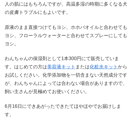
人の肌にはもちろんですが、高温多湿の時期に多くなる犬
の皮膚トラブルにもよいです。
原液のまま直接つけてもヨシ、ホホバオイルと合わせても
ヨシ、フローラルウォーターと合わせてスプレーにしても
ヨシ。
わんちゃんの保湿剤として1本300円にて販売していま
す。はじめての方は
美容液キット
または
化粧水キット
から
お試しください。化学添加物を一切含まない天然成分です
が、わんちゃんによっては合わない場合がありますので、
飼い主さんが見極めてお使いください。
6月16日にできあがったできたてほやほやでお届けしま
す。