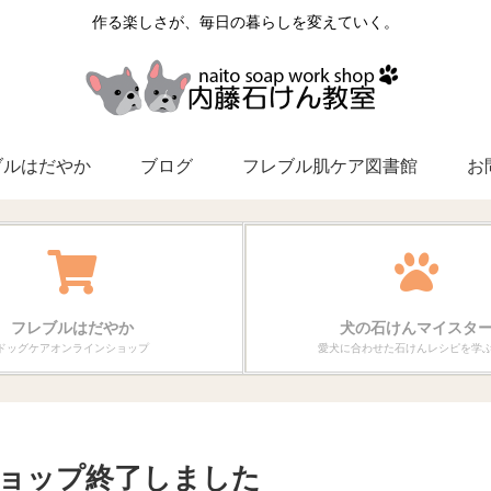
作る楽しさが、毎日の暮らしを変えていく。
ブルはだやか
ブログ
フレブル肌ケア図書館
お
フレブルはだやか
犬の石けんマイスタ
ドッグケアオンラインショップ
愛犬に合わせた石けんレシピを学
ョップ終了しました