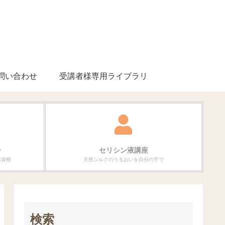
問い合わせ
受講者様専用ライブラリ
ー
セリシン液講座
ぶ資格
天然シルクのうるおいを自分の手で
検索