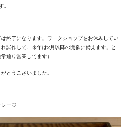
す。
プは終了になります。ワークショップをお休みしてい
これ試作して、来年は2月以降の開催に備えます。と
通常通り営業してます）
りがとうございました。
カレー♡