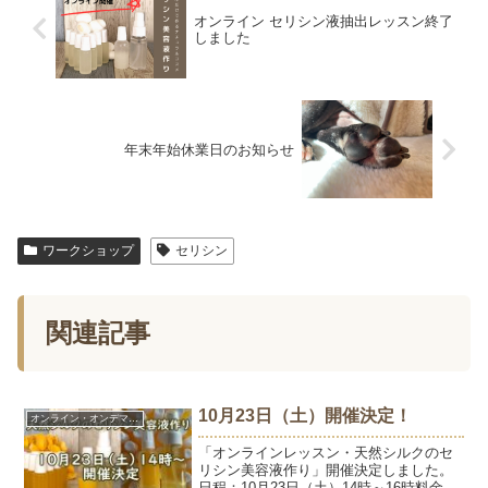
オンライン セリシン液抽出レッスン終了
しました
年末年始休業日のお知らせ
ワークショップ
セリシン
関連記事
10月23日（土）開催決定！
オンライン・オンデマンド
「オンラインレッスン・天然シルクのセ
リシン美容液作り」開催決定しました。
日程：10月23日（土）14時～16時料金：