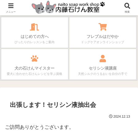
作る楽しさが、毎日の暮らしを変えていく。
メニュー
検索
はじめての方へ
フレブルはだやか
ぴったりのレッスンをご案内
ドッグケアオンラインショップ
犬の石けんマイスター
セリシン液講座
愛犬に合わせた石けんレシピを学ぶ資格
天然シルクのうるおいを自分の手で
出張します！セリシン液抽出会
2024.12.13
ご訪問ありがとうございます。