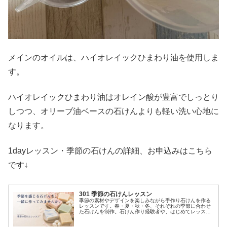
メインのオイルは、ハイオレイックひまわり油を使用しま
す。
ハイオレイックひまわり油はオレイン酸が豊富でしっとり
しつつ、オリーブ油ベースの石けんよりも軽い洗い心地に
なります。
1dayレッスン・季節の石けんの詳細、お申込みはこちら
です↓
301 季節の石けんレッスン
季節の素材やデザインを楽しみながら手作り石けんを作る
レッスンです。春・夏・秋・冬、それぞれの季節に合わせ
た石けんを制作。石けん作り経験者や、はじめてレッスン
修了後のステップアップにもおすすめ。対面・オンライン
対応の内藤石けん教室。