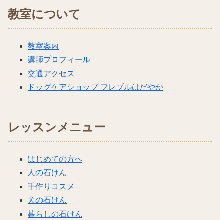
教室について
教室案内
講師プロフィール
交通アクセス
ドッグケアショップ フレブルはだやか
レッスンメニュー
はじめての方へ
人の石けん
手作りコスメ
犬の石けん
暮らしの石けん