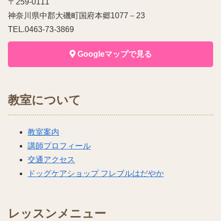
〒259-0111
神奈川県中郡大磯町国府本郷1077－23
TEL.0463-73-3869
Googleマップで見る
教室について
教室案内
講師プロフィール
交通アクセス
ドッグケアショップ フレブルはだやか
レッスンメニュー