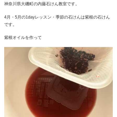
神奈川県大磯町の内藤石けん教室です。
4月・5月の1dayレッスン・季節の石けんは紫根の石けん
です。
紫根オイルを作って