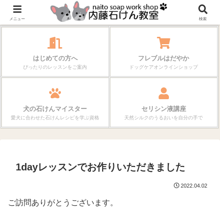
作る楽しさが、毎日の暮らしを変えていく。
メニュー
検索
はじめての方へ
フレブルはだやか
ぴったりのレッスンをご案内
ドッグケアオンラインショップ
犬の石けんマイスター
セリシン液講座
愛犬に合わせた石けんレシピを学ぶ資格
天然シルクのうるおいを自分の手で
1dayレッスンでお作りいただきました
2022.04.02
ご訪問ありがとうございます。