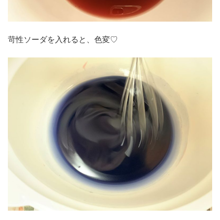
苛性ソーダを入れると、色変♡