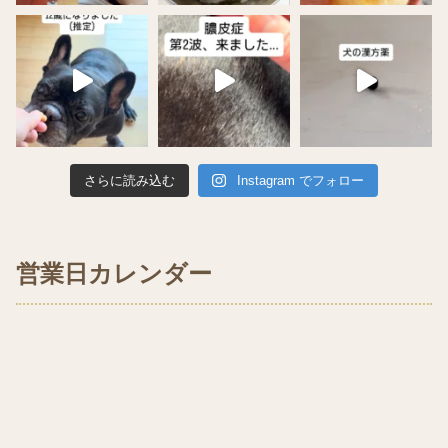
さらに読み込む
Instagram でフォロー
営業日カレンダー