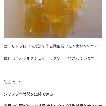
コールドプロセス製法で作る固形石けんも大好きですが
最近はこのシルクジェルドッグソープで洗っています。
理由は３つ。
シャンプー時間を短縮できる！
国産の白繭がたっぷり溶け込んでいて保湿効果と泡立ちが