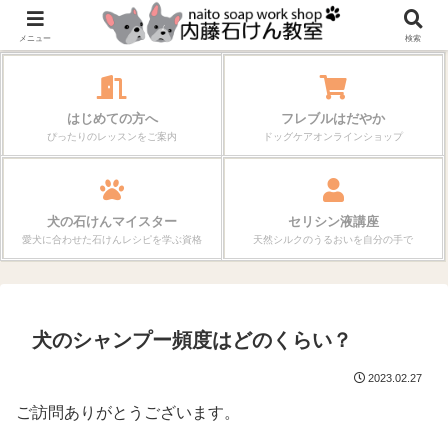
作る楽しさが、毎日の暮らしを変えていく。
メニュー
検索
はじめての方へ
フレブルはだやか
ぴったりのレッスンをご案内
ドッグケアオンラインショップ
犬の石けんマイスター
セリシン液講座
愛犬に合わせた石けんレシピを学ぶ資格
天然シルクのうるおいを自分の手で
犬のシャンプー頻度はどのくらい？
2023.02.27
ご訪問ありがとうございます。