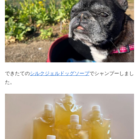
できたての
シルクジェルドッグソープ
でシャンプーしまし
た。