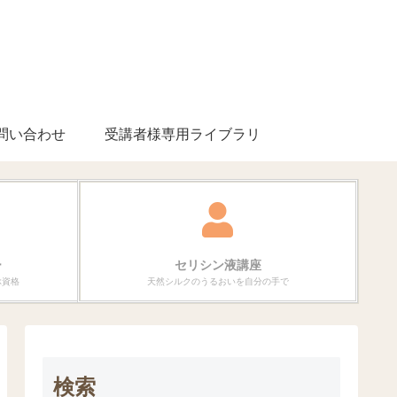
問い合わせ
受講者様専用ライブラリ
ー
セリシン液講座
ぶ資格
天然シルクのうるおいを自分の手で
検索