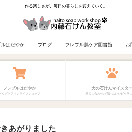
作る楽しさが、毎日の暮らしを変えていく。
ブルはだやか
ブログ
フレブル肌ケア図書館
お
フレブルはだやか
犬の石けんマイスタ
ドッグケアオンラインショップ
愛犬に合わせた石けんレシピを学
できあがりました