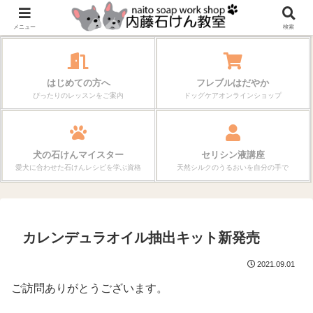
作る楽しさが、毎日の暮らしを変えていく。
メニュー
検索
はじめての方へ
フレブルはだやか
ぴったりのレッスンをご案内
ドッグケアオンラインショップ
犬の石けんマイスター
セリシン液講座
愛犬に合わせた石けんレシピを学ぶ資格
天然シルクのうるおいを自分の手で
カレンデュラオイル抽出キット新発売
2021.09.01
ご訪問ありがとうございます。