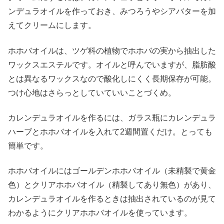
ンデュラオイルを作っておき、みつろうやシアバターを加
えてクリームにします。
ホホバオイルは、ツゲ科の植物でホホバの実から抽出した
ワックスエステルです。オイルと呼んでいますが、脂肪酸
とは異なるワックスなので酸化しにくく長期保存が可能。
つけ心地はさらっとしていていいことづくめ。
カレンデュラオイルを作るには、ガラス瓶にカレンデュラ
ハーブとホホバオイルを入れて2週間置くだけ。とっても
簡単です。
ホホバオイルにはゴールデンホホバオイル（未精製で黄金
色）とクリアホホバオイル（精製してあり無色）があり、
カレンデュラオイルを作るときは抽出されているのが見て
わかるようにクリアホホバオイルを使っています。