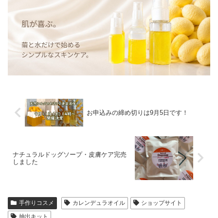
お申込みの締め切りは9月5日です！
ナチュラルドッグソープ・皮膚ケア完売
しました
手作りコスメ
カレンデュラオイル
ショップサイト
抽出キット