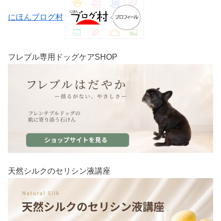
にほんブログ村
フレブル専用ドッグケアSHOP
天然シルクのセリシン液講座