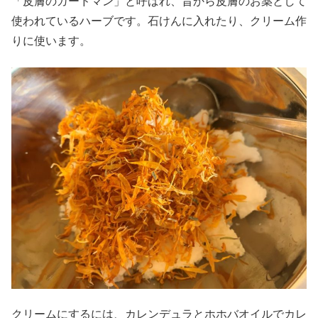
「皮膚のガードマン」と呼ばれ、昔から皮膚のお薬として
使われているハーブです。石けんに入れたり、クリーム作
りに使います。
クリームにするには、カレンデュラとホホバオイルでカレ