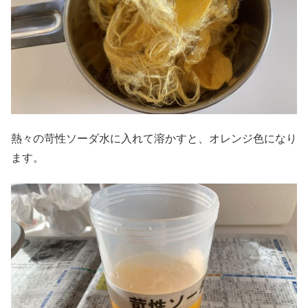
熱々の苛性ソーダ水に入れて溶かすと、オレンジ色になり
ます。