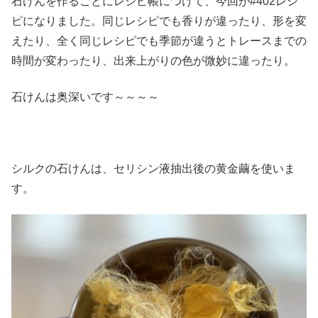
石けんを作るごとにレシピ帳につけて、今回が#402レシ
ピになりました。同じレシピでも香りが違ったり、形を変
えたり、全く同じレシピでも季節が違うとトレースまでの
時間が変わったり、出来上がりの色が微妙に違ったり。
石けんは奥深いです～～～～
シルクの石けんは、セリシン液抽出後の黄金繭を使いま
す。