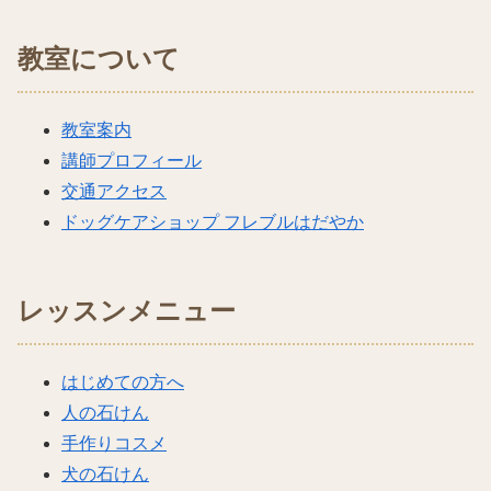
教室について
教室案内
講師プロフィール
交通アクセス
ドッグケアショップ フレブルはだやか
レッスンメニュー
はじめての方へ
人の石けん
手作りコスメ
犬の石けん