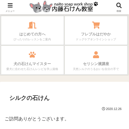
作る楽しさが、毎日の暮らしを変えていく。
メニュー
検索
はじめての方へ
フレブルはだやか
ぴったりのレッスンをご案内
ドッグケアオンラインショップ
犬の石けんマイスター
セリシン液講座
愛犬に合わせた石けんレシピを学ぶ資格
天然シルクのうるおいを自分の手で
シルクの石けん
2020.12.26
ご訪問ありがとうございます。