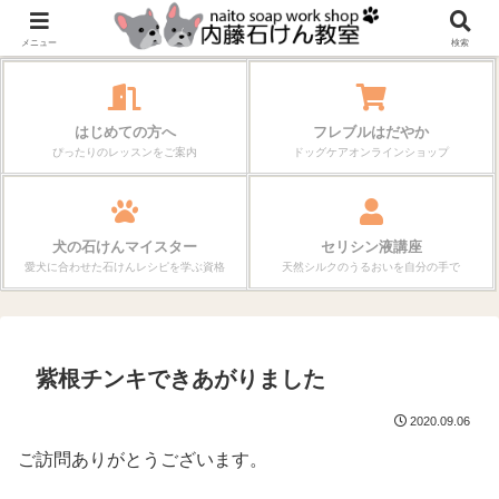
作る楽しさが、毎日の暮らしを変えていく。
メニュー
検索
はじめての方へ
フレブルはだやか
ぴったりのレッスンをご案内
ドッグケアオンラインショップ
犬の石けんマイスター
セリシン液講座
愛犬に合わせた石けんレシピを学ぶ資格
天然シルクのうるおいを自分の手で
紫根チンキできあがりました
2020.09.06
ご訪問ありがとうございます。