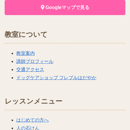
Googleマップで見る
教室について
教室案内
講師プロフィール
交通アクセス
ドッグケアショップ フレブルはだやか
レッスンメニュー
はじめての方へ
人の石けん