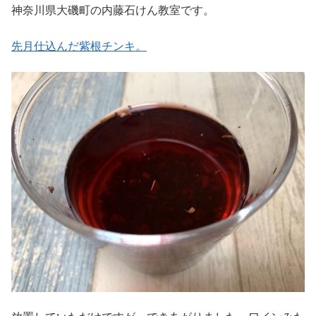
神奈川県大磯町の内藤石けん教室です。
先月仕込んだ紫根チンキ。