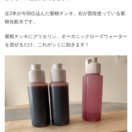
左2本が今回仕込んだ紫根チンキ。右が普段使っている紫
根化粧水です。
紫根チンキにグリセリン、オーガニックローズウォーター
を混ぜるだけ。これがシミに効きます！