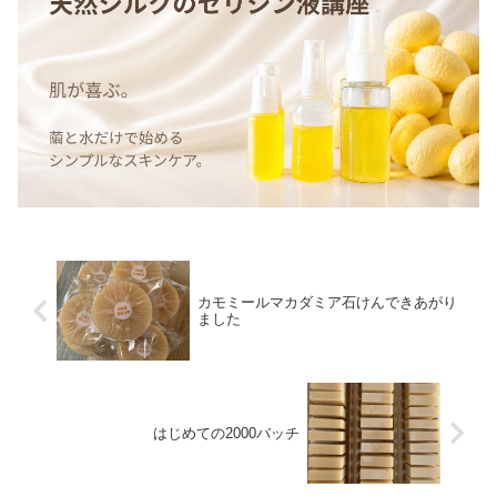
カモミールマカダミア石けんできあがり
ました
はじめての2000バッチ