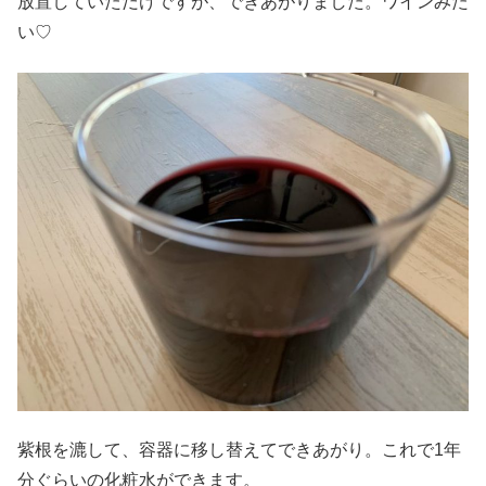
放置していただけですが、できあがりました。ワインみた
い♡
紫根を漉して、容器に移し替えてできあがり。これで1年
分ぐらいの化粧水ができます。