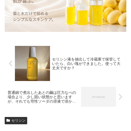
セリシン液を抽出して冷蔵庫で保管して
いたら、白い塊ができました。使って大
丈夫ですか？
普通鍋で煮出したあとの繭は圧力なべの
場合より、少し固い状態かと思います
が、それでも苛性ソーダの溶液で溶かせ
るのか
セリシン