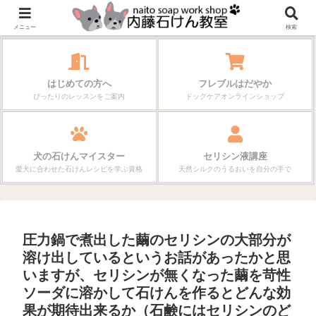
作る楽しさが、毎日の暮らしを変えていく。
メニュー
検索
はじめての方へ
フレブルはだやか
ぴったりのレッスンをご案内
ドッグケアオンラインショップ
犬の石けんマイスター
セリシン液講座
愛犬に合わせた石けんレシピを学ぶ資格
天然シルクのうるおいを自分の手で
圧力鍋で煮出した繭のセリシンの大部分が
溶け出しているというお話があったかと思
いますが、セリシンが無くなった繭を苛性
ソーダに溶かして石けんを作るとどんな効
果が期待出来るか（石鹸にはセリシンのど