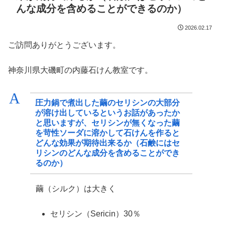
んな成分を含めることができるのか）
2026.02.17
ご訪問ありがとうございます。
神奈川県大磯町の内藤石けん教室です。
A
圧力鍋で煮出した繭のセリシンの大部分
が溶け出しているというお話があったか
と思いますが、セリシンが無くなった繭
を苛性ソーダに溶かして石けんを作ると
どんな効果が期待出来るか（石鹸にはセ
リシンのどんな成分を含めることができ
るのか）
繭（シルク）は大きく
セリシン（Sericin）30％