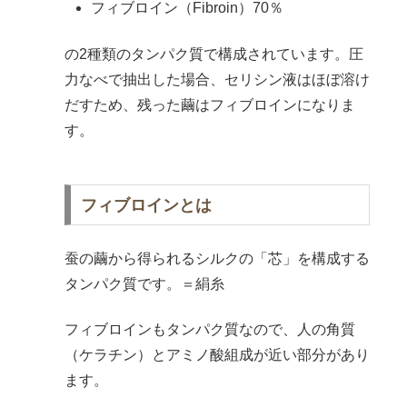
フィブロイン（Fibroin）70％
の2種類のタンパク質で構成されています。圧
力なべで抽出した場合、セリシン液はほぼ溶け
だすため、残った繭はフィブロインになりま
す。
フィブロインとは
蚕の繭から得られるシルクの「芯」を構成する
タンパク質です。＝絹糸
フィブロインもタンパク質なので、人の角質
（ケラチン）とアミノ酸組成が近い部分があり
ます。