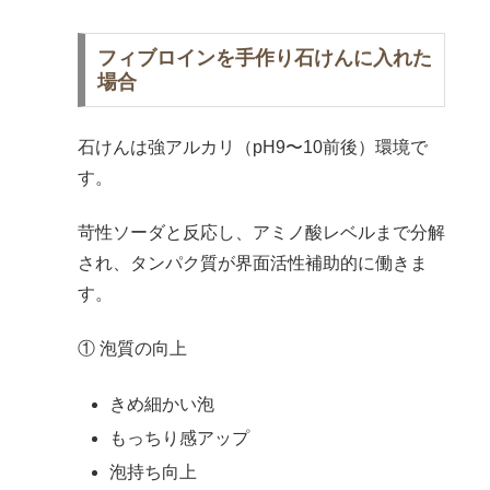
フィブロインを手作り石けんに入れた
場合
石けんは強アルカリ（pH9〜10前後）環境で
す。
苛性ソーダと反応し、アミノ酸レベルまで分解
され、タンパク質が界面活性補助的に働きま
す。
① 泡質の向上
きめ細かい泡
もっちり感アップ
泡持ち向上