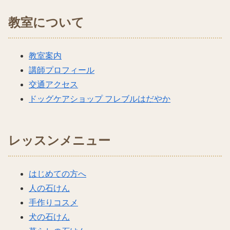
教室について
教室案内
講師プロフィール
交通アクセス
ドッグケアショップ フレブルはだやか
レッスンメニュー
はじめての方へ
人の石けん
手作りコスメ
犬の石けん