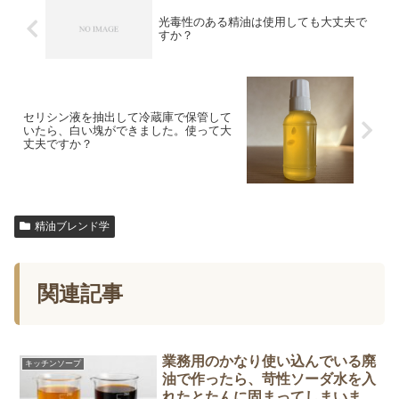
光毒性のある精油は使用しても大丈夫で
すか？
セリシン液を抽出して冷蔵庫で保管して
いたら、白い塊ができました。使って大
丈夫ですか？
精油ブレンド学
関連記事
業務用のかなり使い込んでいる廃
キッチンソープ
油で作ったら、苛性ソーダ水を入
れたとたんに固まってしまいまし