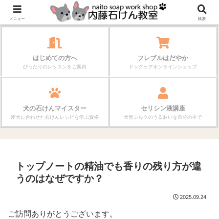
作る楽しさが、毎日の暮らしを変えていく。
メニュー
検索
はじめての方へ
フレブルはだやか
ぴったりのレッスンをご案内
ドッグケアオンラインショップ
犬の石けんマイスター
セリシン液講座
愛犬に合わせた石けんレシピを学ぶ資格
天然シルクのうるおいを自分の手で
トップノートの精油でも香りの残り方が違
うのはなぜですか？
2025.09.24
ご訪問ありがとうございます。