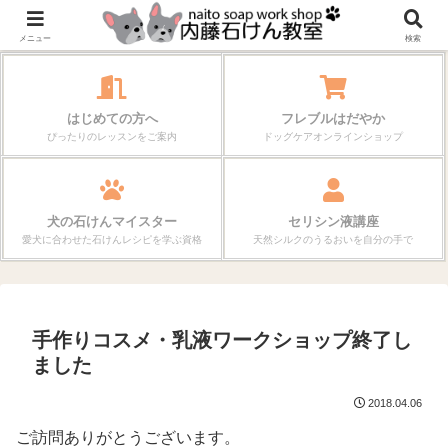
作る楽しさが、毎日の暮らしを変えていく。
メニュー
検索
はじめての方へ
フレブルはだやか
ぴったりのレッスンをご案内
ドッグケアオンラインショップ
犬の石けんマイスター
セリシン液講座
愛犬に合わせた石けんレシピを学ぶ資格
天然シルクのうるおいを自分の手で
手作りコスメ・乳液ワークショップ終了し
ました
2018.04.06
ご訪問ありがとうございます。