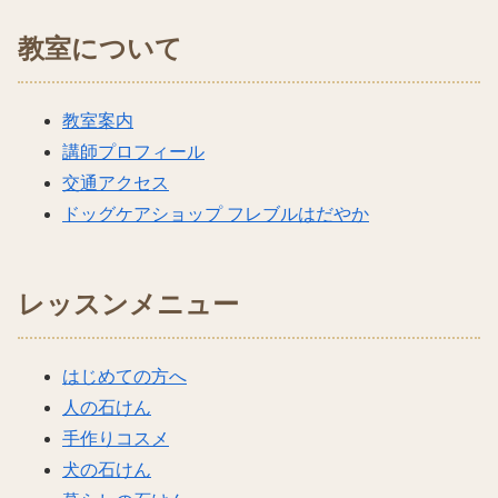
教室について
教室案内
講師プロフィール
交通アクセス
ドッグケアショップ フレブルはだやか
レッスンメニュー
はじめての方へ
人の石けん
手作りコスメ
犬の石けん