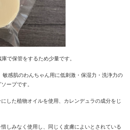
蔵庫で保管をするため少量です。
、敏感肌のわんちゃん用に低刺激・保湿力・洗浄力の
グソープです。
ンにした植物オイルを使用、カレンデュラの成分をじ
を惜しみなく使用し、同じく皮膚によいとされている