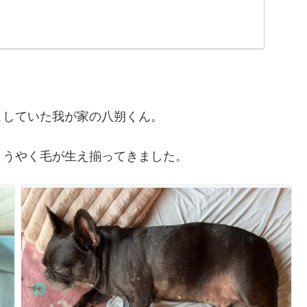
こしていた我が家の八朔くん。
ようやく毛が生え揃ってきました。