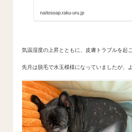
naitosoap.raku-uru.jp
気温湿度の上昇とともに、皮膚トラブルを起
先月は脱毛で水玉模様になっていましたが、