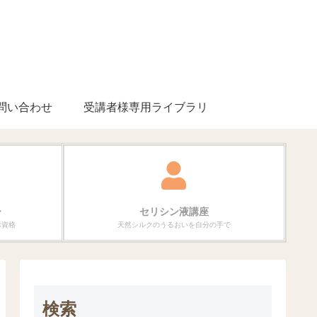
問い合わせ
受講者様専用ライブラリ
ー
セリシン液講座
ぶ資格
天然シルクのうるおいを自分の手で
検索