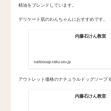
精油をブレンドしています。
デリケート肌のわんちゃんにおすすめです。
内藤石けん教室
naitosoap.raku-uru.jp
アウトレット価格のナチュラルドッグソープ 
内藤石けん教室