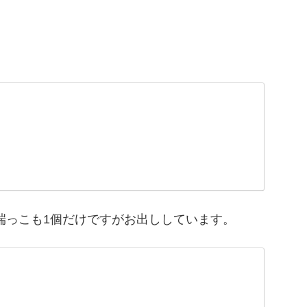
端っこも1個だけですがお出ししています。