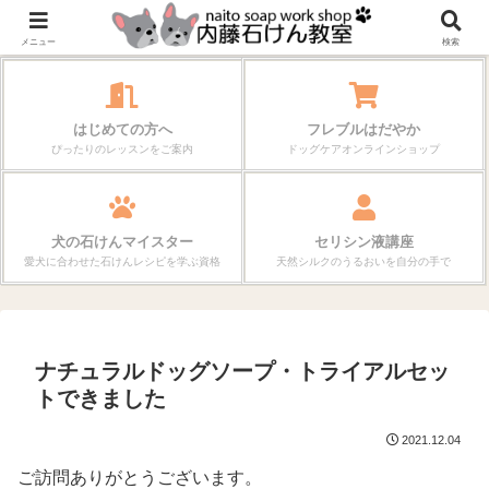
作る楽しさが、毎日の暮らしを変えていく。
メニュー
検索
はじめての方へ
フレブルはだやか
ぴったりのレッスンをご案内
ドッグケアオンラインショップ
犬の石けんマイスター
セリシン液講座
愛犬に合わせた石けんレシピを学ぶ資格
天然シルクのうるおいを自分の手で
ナチュラルドッグソープ・トライアルセッ
トできました
2021.12.04
ご訪問ありがとうございます。