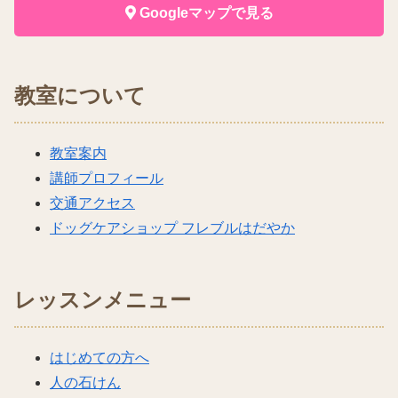
Googleマップで見る
教室について
教室案内
講師プロフィール
交通アクセス
ドッグケアショップ フレブルはだやか
レッスンメニュー
はじめての方へ
人の石けん