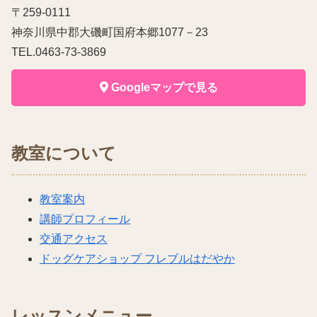
〒259-0111
神奈川県中郡大磯町国府本郷1077－23
TEL.0463-73-3869
Googleマップで見る
教室について
教室案内
講師プロフィール
交通アクセス
ドッグケアショップ フレブルはだやか
レッスンメニュー