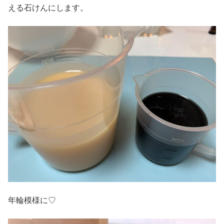
える石けんにします。
年輪模様に♡