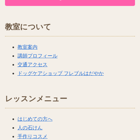
教室について
教室案内
講師プロフィール
交通アクセス
ドッグケアショップ フレブルはだやか
レッスンメニュー
はじめての方へ
人の石けん
手作りコスメ