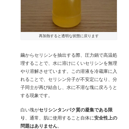
再加熱すると透明な状態に戻ります
繭からセリシンを抽出する際、圧力鍋で高温処
理することで、水に溶けにくいセリシンを無理
やり溶解させています。この溶液を冷蔵庫に入
れることで、セリシン分子が不安定になり、分
子同士が再び結合し、水に不溶な塊に戻ろうと
する現象です。
白い塊が
セリシンタンパク質の凝集である限
り
、通常、肌に使用すること自体に
安全性上の
問題はありません
。