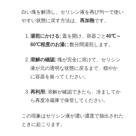
白い塊を解消し、セリシン液を再び均一で使い
やすい状態に戻す方法は、
再加熱
です。
湯煎にかける:
蓋を開け、容器ごと
40℃～
60℃程度のお湯
に数分間湯煎します。
溶解の確認:
塊が完全に溶けて、セリシン
液が元の透明な状態に戻るまで、穏やか
に容器を振ってください。
再利用:
溶解が確認できたら、冷ましてか
ら再度冷蔵庫で保管してください。
この現象はセリシン液が濃い濃度で抽出された
ときに起こります。