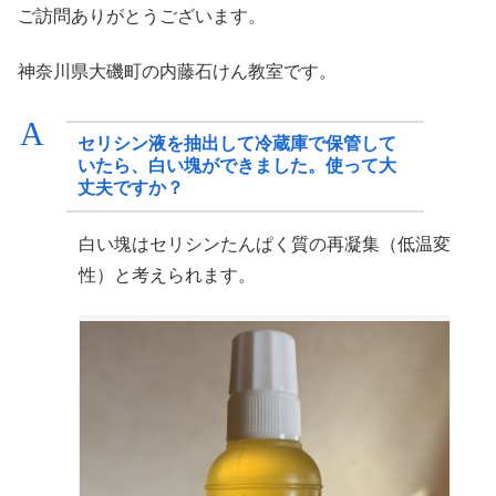
ご訪問ありがとうございます。
神奈川県大磯町の内藤石けん教室です。
A
セリシン液を抽出して冷蔵庫で保管して
いたら、白い塊ができました。使って大
丈夫ですか？
白い塊はセリシンたんぱく質の再凝集（低温変
性）と考えられます。