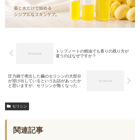
トップノートの精油でも香りの残り方が
違うのはなぜですか？
圧力鍋で煮出した繭のセリシンの大部分
が溶け出しているというお話があったか
と思いますが、セリシンが無くなった繭
を苛性ソーダに溶かして石けんを作ると
どんな効果が期待出来るか（石鹸にはセ
リシンのどんな成分を含めることができ
るのか）
セリシン
関連記事