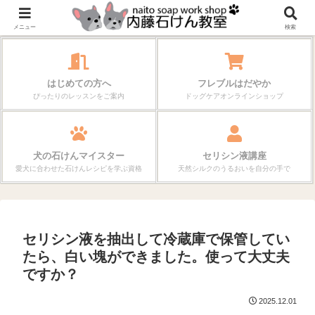
作る楽しさが、毎日の暮らしを変えていく。
メニュー
検索
はじめての方へ
フレブルはだやか
ぴったりのレッスンをご案内
ドッグケアオンラインショップ
犬の石けんマイスター
セリシン液講座
愛犬に合わせた石けんレシピを学ぶ資格
天然シルクのうるおいを自分の手で
セリシン液を抽出して冷蔵庫で保管してい
たら、白い塊ができました。使って大丈夫
ですか？
2025.12.01