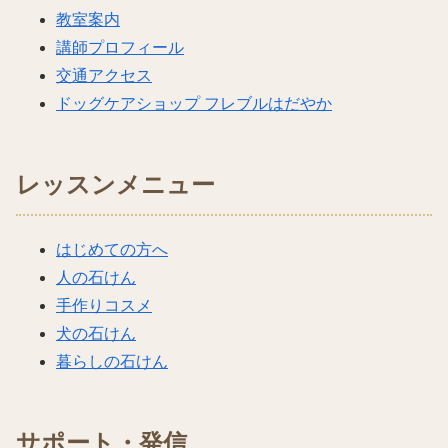
教室案内
講師プロフィール
交通アクセス
ドッグケアショップ フレブルはだやか
レッスンメニュー
はじめての方へ
人の石けん
手作りコスメ
犬の石けん
暮らしの石けん
サポート・発信