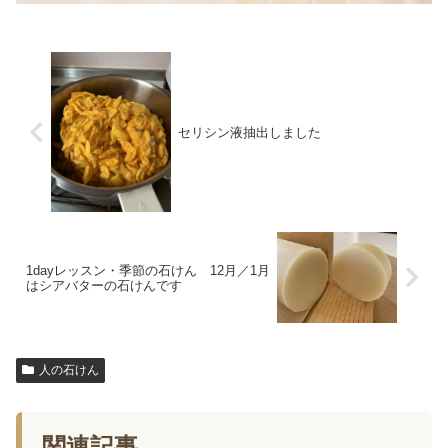
セリシン液抽出しました
1dayレッスン・季節の石けん 12月／1月
はシアバターの石けんです
人の石けん
関連記事