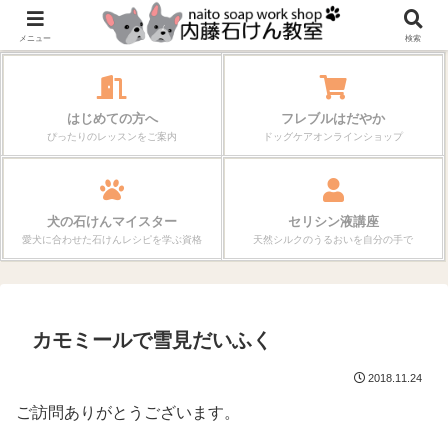
作る楽しさが、毎日の暮らしを変えていく。
メニュー
検索
はじめての方へ
フレブルはだやか
ぴったりのレッスンをご案内
ドッグケアオンラインショップ
犬の石けんマイスター
セリシン液講座
愛犬に合わせた石けんレシピを学ぶ資格
天然シルクのうるおいを自分の手で
カモミールで雪見だいふく
2018.11.24
ご訪問ありがとうございます。