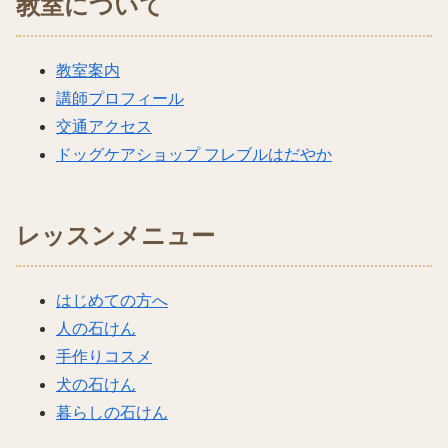
教室について
教室案内
講師プロフィール
交通アクセス
ドッグケアショップ フレブルはだやか
レッスンメニュー
はじめての方へ
人の石けん
手作りコスメ
犬の石けん
暮らしの石けん