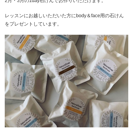
2月・3月の1day石けんでお作りいただけます。
レッスンにお越しいただいた方にbody＆face用の石けん
をプレゼントしています。