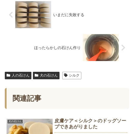
いまだに失敗する
ほったらかしの石けん作り
人の石けん
犬の石けん
シルク
関連記事
皮膚ケア＜シルク＞のドッグソー
犬の石けん
プできあがりました