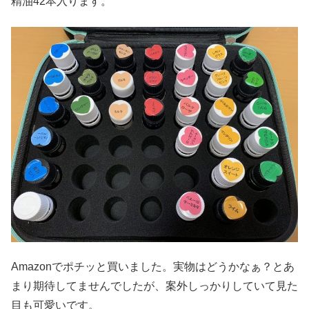
精油42本入ります。
Amazonでポチッと買いました。実物はどうかなぁ？とあ
まり期待してませんでしたが、案外しっかりしていて見た
目も可愛いです。