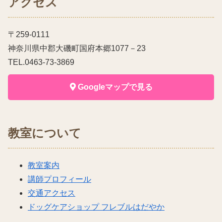
アクセス
〒259-0111
神奈川県中郡大磯町国府本郷1077－23
TEL.0463-73-3869
Googleマップで見る
教室について
教室案内
講師プロフィール
交通アクセス
ドッグケアショップ フレブルはだやか