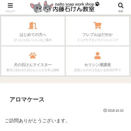
作る楽しさが、毎日の暮らしを変えていく。
メニュー
検索
はじめての方へ
フレブルはだやか
ぴったりのレッスンをご案内
ドッグケアオンラインショップ
犬の石けんマイスター
セリシン液講座
愛犬に合わせた石けんレシピを学ぶ資格
天然シルクのうるおいを自分の手で
アロマケース
2018.10.10
ご訪問ありがとうございます。