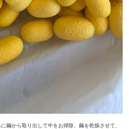
ちに繭から取り出して中をお掃除、繭を乾燥させて、