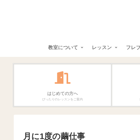
教室について
レッスン
フレ
はじめての方へ
ぴったりのレッスンをご案内
月に1度の繭仕事