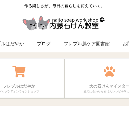
作る楽しさが、毎日の暮らしを変えていく。
ブルはだやか
ブログ
フレブル肌ケア図書館
お
フレブルはだやか
犬の石けんマイスタ
ドッグケアオンラインショップ
愛犬に合わせた石けんレシピを学