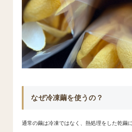
なぜ冷凍繭を使うの？
通常の繭は冷凍ではなく、熱処理をした乾繭