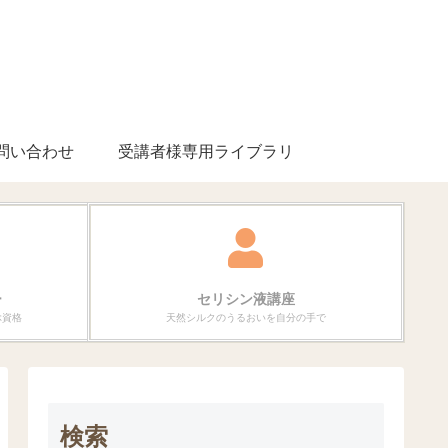
問い合わせ
受講者様専用ライブラリ
ー
セリシン液講座
ぶ資格
天然シルクのうるおいを自分の手で
検索