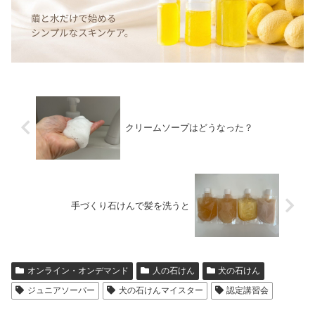
クリームソープはどうなった？
手づくり石けんで髪を洗うと
オンライン・オンデマンド
人の石けん
犬の石けん
ジュニアソーパー
犬の石けんマイスター
認定講習会