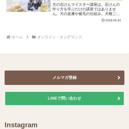
犬の石けんマイスター講座は、石けんの
作り方を学ぶだけの講座ではありませ
ん。犬の皮膚や被毛の仕組み、犬種ごと
の特徴、シャンプーの考え方など、愛犬
2026.06.24
のスキンケアに必要な知識を学ぶことが
できます。皮膚トラブルで悩む飼い主さ
んから「シャンプーすると乾...
ホーム
オンライン・オンデマンド
メルマガ登録
LINEで問い合わせ
Instagram