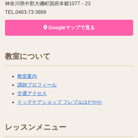
神奈川県中郡大磯町国府本郷1077－23
TEL.0463-73-3869
Googleマップで見る
教室について
教室案内
講師プロフィール
交通アクセス
ドッグケアショップ フレブルはだやか
レッスンメニュー