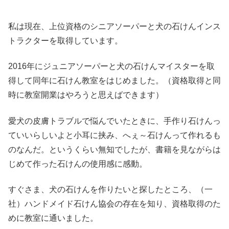
私は現在、上位資格のシニアソーパーと犬の石けんインス
トラクターを取得しています。
2016年にジュニアソーパーと犬の石けんマイスターを取
得して同年に石けん教室をはじめました。（資格取得と同
時に教室開業はやろうと思えばできます）
愛犬の皮膚トラブルで悩んでいたときに、手作り石けんっ
ていいらしいよと小耳に挟み、へぇ～石けんって作れるも
のなんだ。というくらい無知でしたが、書籍を見ながらは
じめて作った石けんの使用感に感動。
すぐさま、犬の石けんを作りたいと探したところ、（一
社）ハンドメイド石けん協会の存在を知り、資格取得のた
めに教室に通いました。