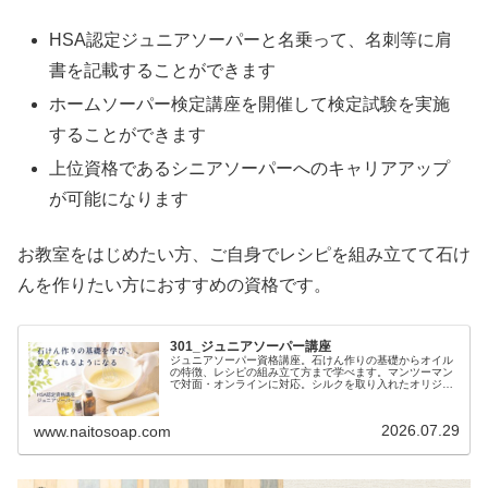
HSA認定ジュニアソーパーと名乗って、名刺等に肩
書を記載することができます
ホームソーパー検定講座を開催して検定試験を実施
することができます
上位資格であるシニアソーパーへのキャリアアップ
が可能になります
お教室をはじめたい方、ご自身でレシピを組み立てて石け
んを作りたい方におすすめの資格です。
301_ジュニアソーパー講座
ジュニアソーパー資格講座。石けん作りの基礎からオイル
の特徴、レシピの組み立て方まで学べます。マンツーマン
で対面・オンラインに対応。シルクを取り入れたオリジナ
ル実習も行っています。
2026.07.29
www.naitosoap.com