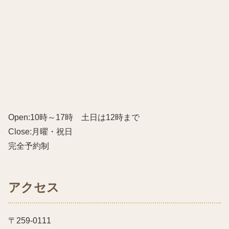
Open:10時～17時 土日は12時まで
Close:月曜・祝日
完全予約制
アクセス
〒259-0111