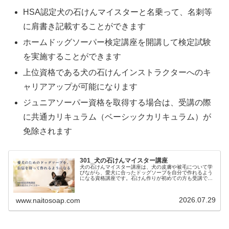
HSA認定犬の石けんマイスターと名乗って、名刺等
に肩書き記載することができます
ホームドッグソーパー検定講座を開講して検定試験
を実施することができます
上位資格である犬の石けんインストラクターへのキ
ャリアアップが可能になります
ジュニアソーパー資格を取得する場合は、受講の際
に共通カリキュラム（ベーシックカリキュラム）が
免除されます
301_犬の石けんマイスター講座
犬の石けんマイスター講座は、犬の皮膚や被毛について学
びながら、愛犬に合ったドッグソープを自分で作れるよう
になる資格講座です。石けん作りが初めての方も受講でき
ます。
2026.07.29
www.naitosoap.com