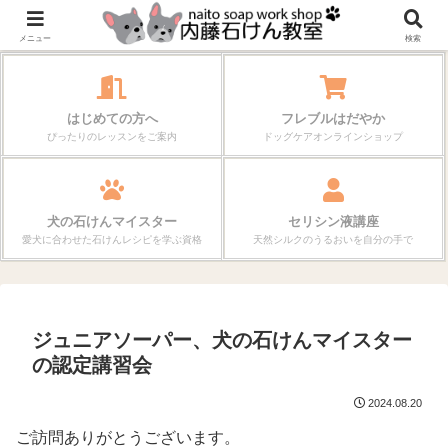
作る楽しさが、毎日の暮らしを変えていく。
メニュー
検索
はじめての方へ
フレブルはだやか
ぴったりのレッスンをご案内
ドッグケアオンラインショップ
犬の石けんマイスター
セリシン液講座
愛犬に合わせた石けんレシピを学ぶ資格
天然シルクのうるおいを自分の手で
ジュニアソーパー、犬の石けんマイスター
の認定講習会
2024.08.20
ご訪問ありがとうございます。