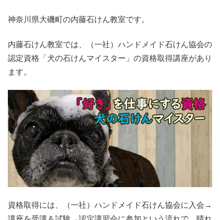
神奈川県大磯町の内藤石けん教室です。
内藤石けん教室では、（一社）ハンドメイド石けん協会の
認定資格「犬の石けんマイスター」の資格取得講座があり
ます。
資格取得には、（一社）ハンドメイド石けん協会に入会→
講座を受講＆試験→認定講習会に参加という流れで、晴れ