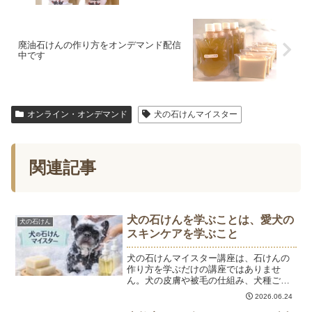
廃油石けんの作り方をオンデマンド配信
中です
オンライン・オンデマンド
犬の石けんマイスター
関連記事
犬の石けんを学ぶことは、愛犬の
犬の石けん
スキンケアを学ぶこと
犬の石けんマイスター講座は、石けんの
作り方を学ぶだけの講座ではありませ
ん。犬の皮膚や被毛の仕組み、犬種ごと
の特徴、シャンプーの考え方など、愛犬
2026.06.24
のスキンケアに必要な知識を学ぶことが