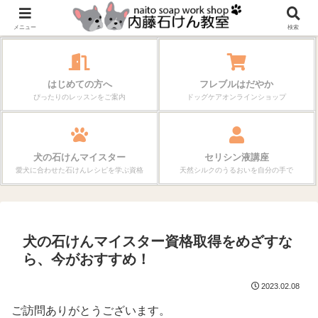
作る楽しさが、毎日の暮らしを変えていく。
メニュー
検索
はじめての方へ
フレブルはだやか
ぴったりのレッスンをご案内
ドッグケアオンラインショップ
犬の石けんマイスター
セリシン液講座
愛犬に合わせた石けんレシピを学ぶ資格
天然シルクのうるおいを自分の手で
犬の石けんマイスター資格取得をめざすな
ら、今がおすすめ！
2023.02.08
ご訪問ありがとうございます。