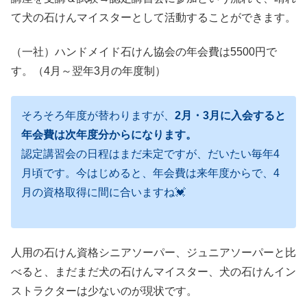
て犬の石けんマイスターとして活動することができます。
（一社）ハンドメイド石けん協会の年会費は5500円で
す。（4月～翌年3月の年度制）
そろそろ年度が替わりますが、
2月・3月に入会すると
年会費は次年度分からになります。
認定講習会の日程はまだ未定ですが、だいたい毎年4
月頃です。今はじめると、年会費は来年度からで、4
月の資格取得に間に合いますね💓
人用の石けん資格シニアソーパー、ジュニアソーパーと比
べると、まだまだ犬の石けんマイスター、犬の石けんイン
ストラクターは少ないのが現状です。