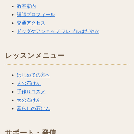
教室案内
講師プロフィール
交通アクセス
ドッグケアショップ フレブルはだやか
レッスンメニュー
はじめての方へ
人の石けん
手作りコスメ
犬の石けん
暮らしの石けん
サポート・発信