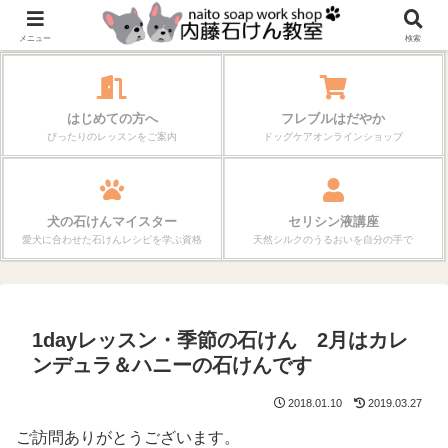
作る楽しさが、毎日の暮らしを変えていく。
メニュー
検索
はじめての方へ
フレブルはだやか
ぴったりのレッスンをご案内
ドッグケアオンラインショップ
犬の石けんマイスター
セリシン液講座
愛犬に合わせた石けんレシピを学ぶ資格
天然シルクのうるおいを自分の手で
1dayレッスン・季節の石けん 2月はカレ
ンデュラ＆ハニーの石けんです
2018.01.10
2019.03.27
ご訪問ありがとうございます。