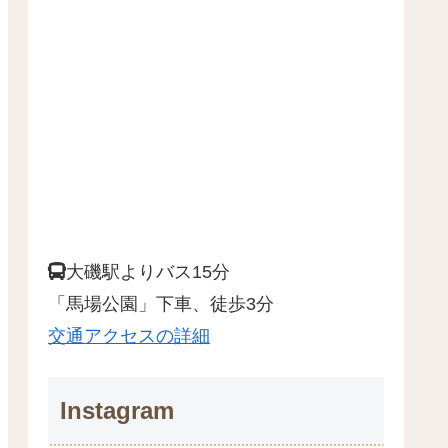
大磯駅よりバス15分
「馬場公園」下車、徒歩3分
交通アクセスの詳細
Instagram