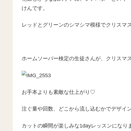
けんです。
レッドとグリーンのシマシマ模様でクリスマ
ホームソーパー検定の生徒さんが、クリスマ
お手本よりも素敵な仕上がり♡
注ぐ量や回数、どこから流し込むかでデザイ
カットの瞬間が楽しみな1dayレッスンになり