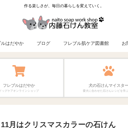
作る楽しさが、毎日の暮らしを変えていく。
ブルはだやか
ブログ
フレブル肌ケア図書館
お
フレブルはだやか
犬の石けんマイスタ
ドッグケアオンラインショップ
愛犬に合わせた石けんレシピを学
 11月はクリスマスカラーの石けん