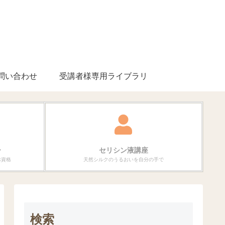
問い合わせ
受講者様専用ライブラリ
ー
セリシン液講座
ぶ資格
天然シルクのうるおいを自分の手で
検索