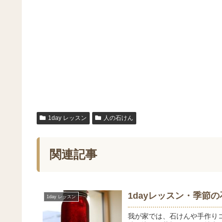
1day レッスン
人の石けん
関連記事
1dayレッスン・季節
1day レッスン
我が家では、石けんや手作り