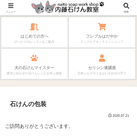
作る楽しさが、毎日の暮らしを変えていく。
メニュー
検索
はじめての方へ
フレブルはだやか
ぴったりのレッスンをご案内
ドッグケアオンラインショップ
犬の石けんマイスター
セリシン液講座
愛犬に合わせた石けんレシピを学ぶ資格
天然シルクのうるおいを自分の手で
石けんの包装
2020.07.21
ご訪問ありがとうございます。