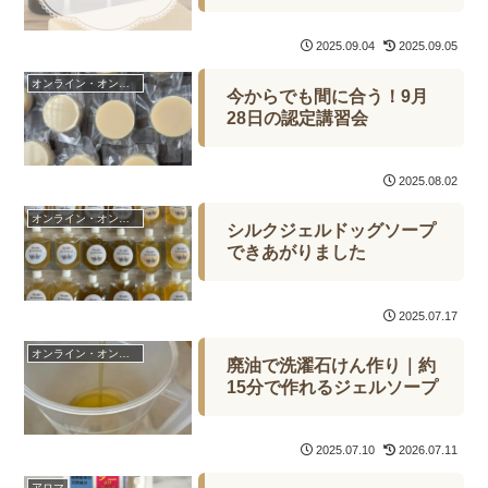
2025.09.04
2025.09.05
オンライン・オンデマンド
今からでも間に合う！9月
28日の認定講習会
2025.08.02
オンライン・オンデマンド
シルクジェルドッグソープ
できあがりました
2025.07.17
オンライン・オンデマンド
廃油で洗濯石けん作り｜約
15分で作れるジェルソープ
2025.07.10
2026.07.11
アロマ