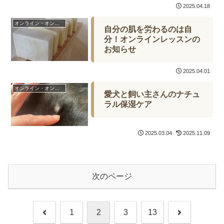
2025.04.18
オンライン・オンデマンド
自分の肌を労わるのは自
分！オンラインレッスンの
お知らせ
2025.04.01
オンライン・オンデマンド
愛犬と飼い主さんのナチュ
ラル保湿ケア
2025.03.04
2025.11.09
次のページ
前
次
1
2
3
13