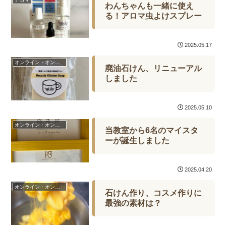
わんちゃんも一緒に使え
る！アロマ虫よけスプレー
2025.05.17
オンライン・オンデマンド
廃油石けん、リニューアル
しました
2025.05.10
オンライン・オンデマンド
当教室から6名のマイスタ
ーが誕生しました
2025.04.20
オンライン・オンデマンド
石けん作り、コスメ作りに
最強の素材は？