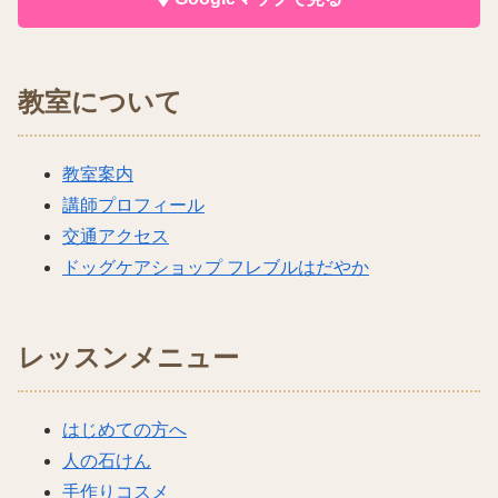
教室について
教室案内
講師プロフィール
交通アクセス
ドッグケアショップ フレブルはだやか
レッスンメニュー
はじめての方へ
人の石けん
手作りコスメ