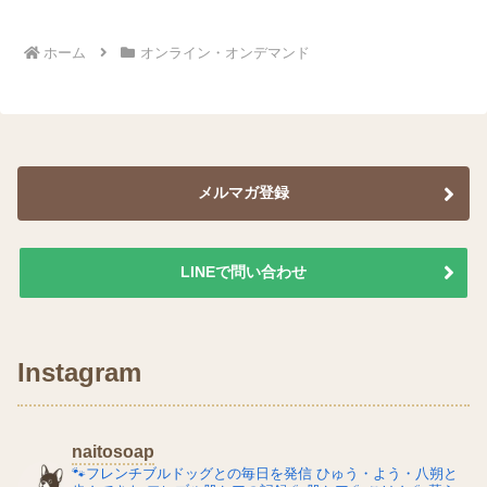
へ
へ
ホーム
オンライン・オンデマンド
メルマガ登録
LINEで問い合わせ
Instagram
naitosoap
🐾フレンチブルドッグとの毎日を発信
ひゅう・よう・八朔と