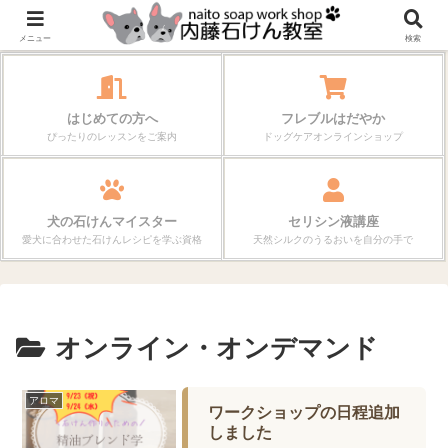
作る楽しさが、毎日の暮らしを変えていく。
メニュー
検索
はじめての方へ
フレブルはだやか
ぴったりのレッスンをご案内
ドッグケアオンラインショップ
犬の石けんマイスター
セリシン液講座
愛犬に合わせた石けんレシピを学ぶ資格
天然シルクのうるおいを自分の手で
オンライン・オンデマンド
アロマ
ワークショップの日程追加
しました