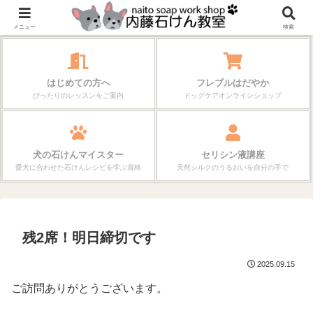
作る楽しさが、毎日の暮らしを変えていく。
メニュー
検索
はじめての方へ
フレブルはだやか
ぴったりのレッスンをご案内
ドッグケアオンラインショップ
犬の石けんマイスター
セリシン液講座
愛犬に合わせた石けんレシピを学ぶ資格
天然シルクのうるおいを自分の手で
残2席！明日締切です
2025.09.15
ご訪問ありがとうございます。