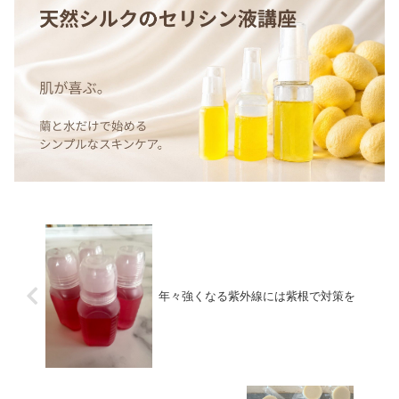
年々強くなる紫外線には紫根で対策を