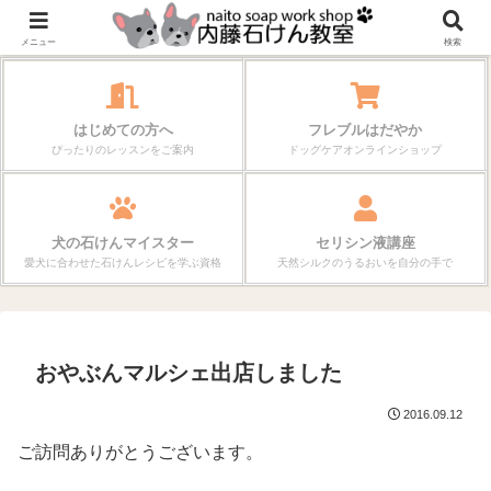
作る楽しさが、毎日の暮らしを変えていく。
メニュー
検索
はじめての方へ
フレブルはだやか
ぴったりのレッスンをご案内
ドッグケアオンラインショップ
犬の石けんマイスター
セリシン液講座
愛犬に合わせた石けんレシピを学ぶ資格
天然シルクのうるおいを自分の手で
おやぶんマルシェ出店しました
2016.09.12
ご訪問ありがとうございます。