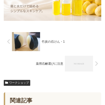
竹炭の石けん・1
薬用石鹸選びに注意
ワークショップ
関連記事