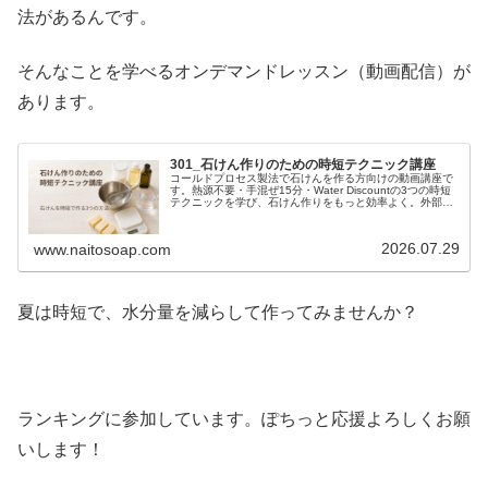
法があるんです。
そんなことを学べるオンデマンドレッスン（動画配信）が
あります。
301_石けん作りのための時短テクニック講座
コールドプロセス製法で石けんを作る方向けの動画講座で
す。熱源不要・手混ぜ15分・Water Discountの3つの時短
テクニックを学び、石けん作りをもっと効率よく。外部ワ
ークショップにも役立つ実践的な内容です。
2026.07.29
www.naitosoap.com
夏は時短で、水分量を減らして作ってみませんか？
ランキングに参加しています。ぽちっと応援よろしくお願
いします！