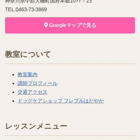
神奈川県中郡大磯町国府本郷1077－23
TEL.0463-73-3869
Googleマップで見る
教室について
教室案内
講師プロフィール
交通アクセス
ドッグケアショップ フレブルはだやか
レッスンメニュー