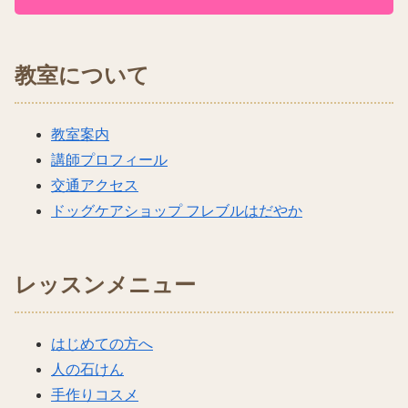
教室について
教室案内
講師プロフィール
交通アクセス
ドッグケアショップ フレブルはだやか
レッスンメニュー
はじめての方へ
人の石けん
手作りコスメ