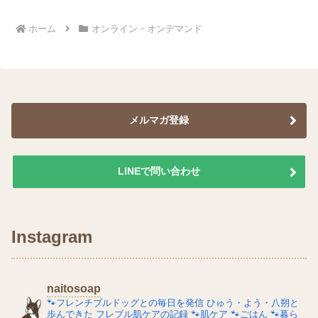
ホーム
オンライン・オンデマンド
メルマガ登録
LINEで問い合わせ
Instagram
naitosoap
🐾フレンチブルドッグとの毎日を発信
ひゅう・よう・八朔と
歩んできた
フレブル肌ケアの記録
🐾肌ケア
🐾ごはん
🐾暮ら