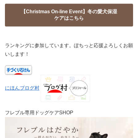
【Christmas On-line Event】冬の愛犬保湿
ケアはこちら
ランキングに参加しています。ぽちっと応援よろしくお願
いします！
にほんブログ村
フレブル専用ドッグケアSHOP