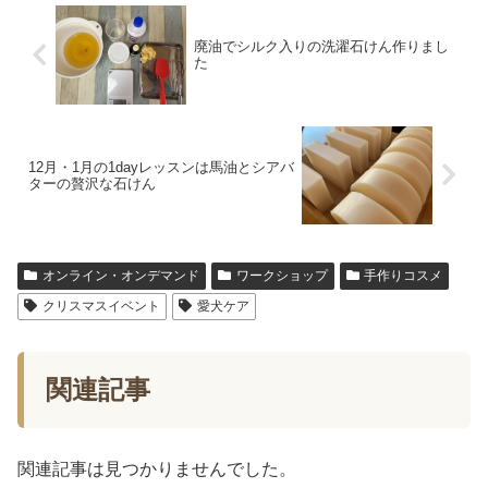
廃油でシルク入りの洗濯石けん作りまし
た
12月・1月の1dayレッスンは馬油とシアバ
ターの贅沢な石けん
オンライン・オンデマンド
ワークショップ
手作りコスメ
クリスマスイベント
愛犬ケア
関連記事
関連記事は見つかりませんでした。