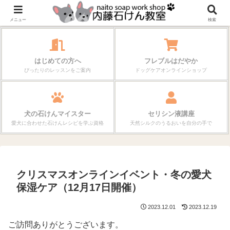
作る楽しさが、毎日の暮らしを変えていく。
メニュー
検索
はじめての方へ
フレブルはだやか
ぴったりのレッスンをご案内
ドッグケアオンラインショップ
犬の石けんマイスター
セリシン液講座
愛犬に合わせた石けんレシピを学ぶ資格
天然シルクのうるおいを自分の手で
クリスマスオンラインイベント・冬の愛犬
保湿ケア（12月17日開催）
2023.12.01
2023.12.19
ご訪問ありがとうございます。