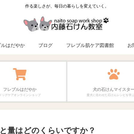
作る楽しさが、毎日の暮らしを変えていく。
ブルはだやか
ブログ
フレブル肌ケア図書館
お
フレブルはだやか
犬の石けんマイスタ
ドッグケアオンラインショップ
愛犬に合わせた石けんレシピを学
と量はどのくらいですか？