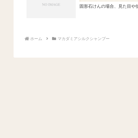
固形石けんの場合、見た目や
ホーム
マカダミアシルクシャンプー