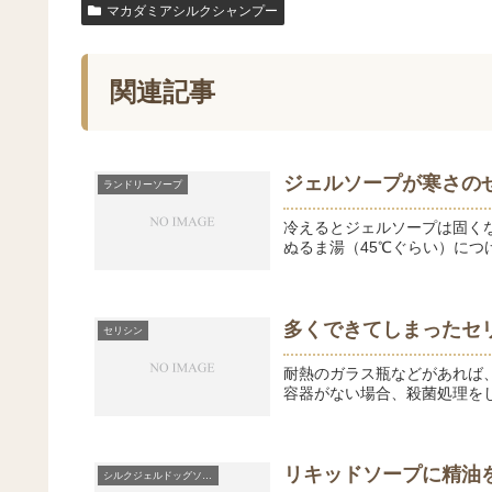
マカダミアシルクシャンプー
関連記事
ジェルソープが寒さの
ランドリーソープ
冷えるとジェルソープは固く
ぬるま湯（45℃ぐらい）に
多くできてしまったセ
セリシン
耐熱のガラス瓶などがあれば
容器がない場合、殺菌処理を
リキッドソープに精油
シルクジェルドッグソープ