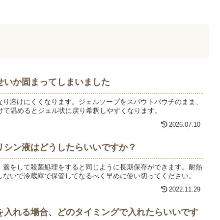
せいか固まってしまいました
なり溶けにくくなります。ジェルソープをスパウトパウチのまま、
つけて温めるとジェル状に戻り希釈しやすくなります。
2026.07.10
リシン液はどうしたらいいですか？
、蓋をして殺菌処理をすると同じように長期保存ができます。耐熱
しないで冷蔵庫で保管してなるべく早めに使い切ってください。
2022.11.29
を入れる場合、どのタイミングで入れたらいいです