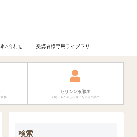
問い合わせ
受講者様専用ライブラリ
ー
セリシン液講座
ぶ資格
天然シルクのうるおいを自分の手で
検索