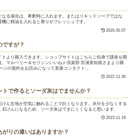
になる場合は、希釈時に入れます。またはリキッドソープではな
濯機に精油を入れると香りがフレッシュです。
2025.05.07
のですが？
イトより購入できます。ショップサイトはこちらご自身で講座を開
は、マルベリー＆セリシンいいね♬倶楽部 宮浦美知留さまより購
ージの規約をお読みになって直接コンタクト...
2022.11.30
ントで作るとソーダ灰はでませんか？
石けん生地が空気に触れることで白くなります。水分を少なくする
く石けんになるため、ソーダ灰はできにくくなると思います。
2023.11.19
あがりの違いはありますか？