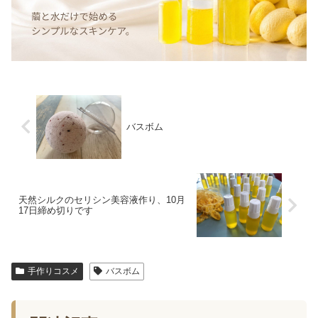
バスボム
天然シルクのセリシン美容液作り、10月
17日締め切りです
手作りコスメ
バスボム