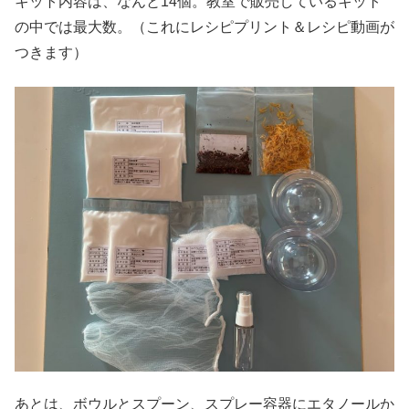
キット内容は、なんと14個。教室で販売しているキット
の中では最大数。（これにレシピプリント＆レシピ動画が
つきます）
あとは、ボウルとスプーン、スプレー容器にエタノールか