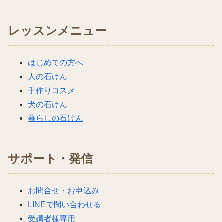
レッスンメニュー
はじめての方へ
人の石けん
手作りコスメ
犬の石けん
暮らしの石けん
サポート・発信
お問合せ・お申込み
LINEで問い合わせる
受講者様専用