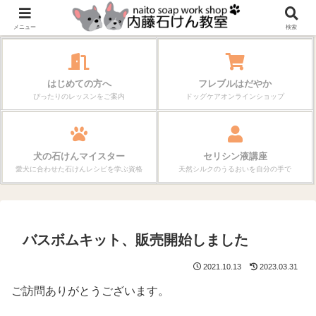
作る楽しさが、毎日の暮らしを変えていく。
メニュー
検索
はじめての方へ
フレブルはだやか
ぴったりのレッスンをご案内
ドッグケアオンラインショップ
犬の石けんマイスター
セリシン液講座
愛犬に合わせた石けんレシピを学ぶ資格
天然シルクのうるおいを自分の手で
バスボムキット、販売開始しました
2021.10.13
2023.03.31
ご訪問ありがとうございます。