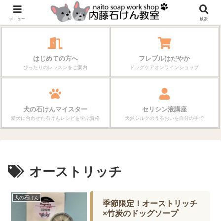
作る楽しさが、毎日の暮らしを変えていく。
メニュー
検索
はじめての方へ
フレブルはだやか
ぴったりのレッスンをご案内
ドッグケアオンラインショップ
犬の石けんマイスター
セリシン液講座
愛犬に合わせた石けんレシピを学ぶ資格
天然シルクのうるおいを自分の手で
オーストリッチ
犬の石けん
季節限定！オーストリッチ
×竹炭のドッグソープ