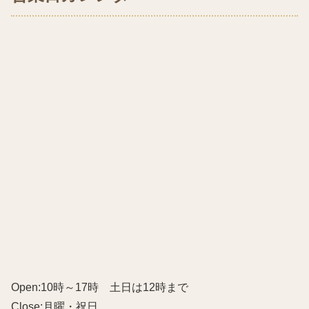
Open:10時～17時 土日は12時まで
Close:月曜・祝日