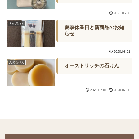
2021.05.06
人の石けん
夏季休業日と新商品のお知
らせ
2020.08.01
人の石けん
オーストリッチの石けん
2020.07.01
2020.07.30