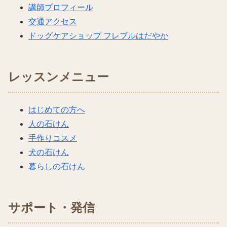
講師プロフィール
交通アクセス
ドッグケアショップ フレブルはだやか
レッスンメニュー
はじめての方へ
人の石けん
手作りコスメ
犬の石けん
暮らしの石けん
サポート・発信