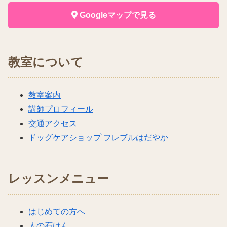
Googleマップで見る
教室について
教室案内
講師プロフィール
交通アクセス
ドッグケアショップ フレブルはだやか
レッスンメニュー
はじめての方へ
人の石けん