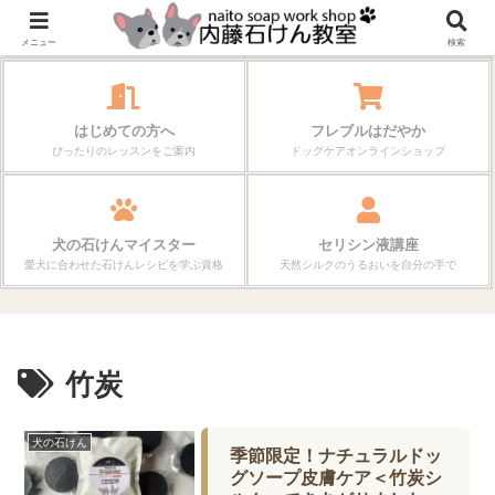
作る楽しさが、毎日の暮らしを変えていく。
メニュー
検索
はじめての方へ
フレブルはだやか
ぴったりのレッスンをご案内
ドッグケアオンラインショップ
犬の石けんマイスター
セリシン液講座
愛犬に合わせた石けんレシピを学ぶ資格
天然シルクのうるおいを自分の手で
竹炭
犬の石けん
季節限定！ナチュラルドッ
グソープ皮膚ケア＜竹炭シ