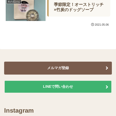
犬の石けん
季節限定！オーストリッチ
×竹炭のドッグソープ
2021.05.06
メルマガ登録
LINEで問い合わせ
Instagram