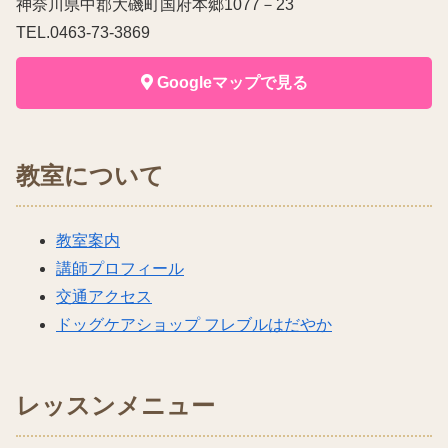
神奈川県中郡大磯町国府本郷1077－23
TEL.0463-73-3869
Googleマップで見る
教室について
教室案内
講師プロフィール
交通アクセス
ドッグケアショップ フレブルはだやか
レッスンメニュー